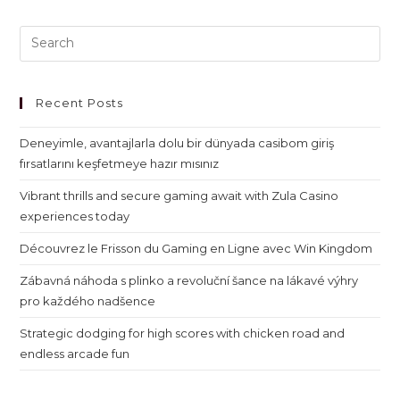
Recent Posts
Deneyimle, avantajlarla dolu bir dünyada casibom giriş
fırsatlarını keşfetmeye hazır mısınız
Vibrant thrills and secure gaming await with Zula Casino
experiences today
Découvrez le Frisson du Gaming en Ligne avec Win Kingdom
Zábavná náhoda s plinko a revoluční šance na lákavé výhry
pro každého nadšence
Strategic dodging for high scores with chicken road and
endless arcade fun