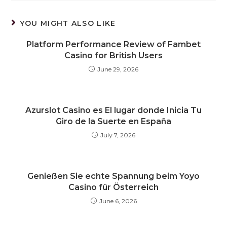
YOU MIGHT ALSO LIKE
Platform Performance Review of Fambet
Casino for British Users
June 29, 2026
Azurslot Casino es El lugar donde Inicia Tu
Giro de la Suerte en España
July 7, 2026
Genießen Sie echte Spannung beim Yoyo
Casino für Österreich
June 6, 2026