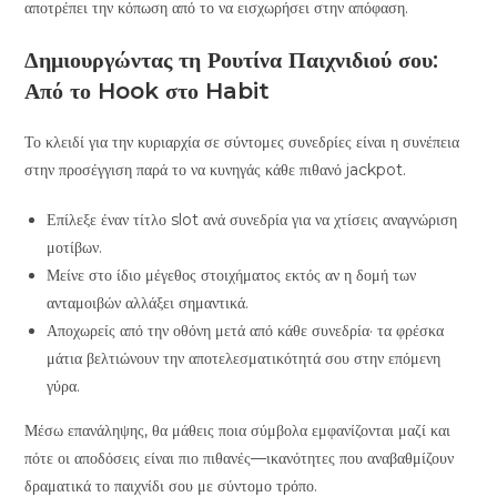
αποτρέπει την κόπωση από το να εισχωρήσει στην απόφαση.
Δημιουργώντας τη Ρουτίνα Παιχνιδιού σου:
Από το Hook στο Habit
Το κλειδί για την κυριαρχία σε σύντομες συνεδρίες είναι η συνέπεια
στην προσέγγιση παρά το να κυνηγάς κάθε πιθανό jackpot.
Επίλεξε έναν τίτλο slot ανά συνεδρία για να χτίσεις αναγνώριση
μοτίβων.
Μείνε στο ίδιο μέγεθος στοιχήματος εκτός αν η δομή των
ανταμοιβών αλλάξει σημαντικά.
Αποχωρείς από την οθόνη μετά από κάθε συνεδρία· τα φρέσκα
μάτια βελτιώνουν την αποτελεσματικότητά σου στην επόμενη
γύρα.
Μέσω επανάληψης, θα μάθεις ποια σύμβολα εμφανίζονται μαζί και
πότε οι αποδόσεις είναι πιο πιθανές—ικανότητες που αναβαθμίζουν
δραματικά το παιχνίδι σου με σύντομο τρόπο.