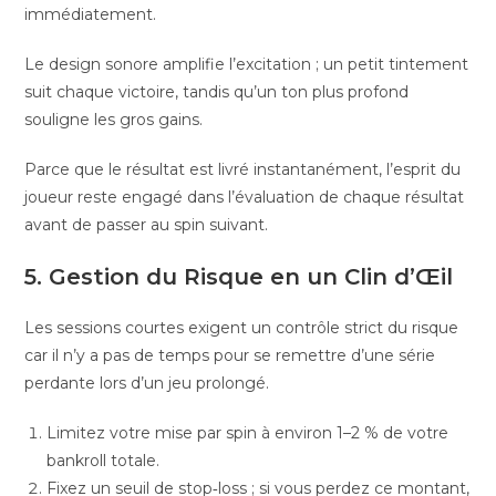
immédiatement.
Le design sonore amplifie l’excitation ; un petit tintement
suit chaque victoire, tandis qu’un ton plus profond
souligne les gros gains.
Parce que le résultat est livré instantanément, l’esprit du
joueur reste engagé dans l’évaluation de chaque résultat
avant de passer au spin suivant.
5. Gestion du Risque en un Clin d’Œil
Les sessions courtes exigent un contrôle strict du risque
car il n’y a pas de temps pour se remettre d’une série
perdante lors d’un jeu prolongé.
Limitez votre mise par spin à environ 1–2 % de votre
bankroll totale.
Fixez un seuil de stop‑loss ; si vous perdez ce montant,