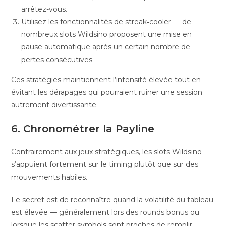
arrêtez-vous.
Utilisez les fonctionnalités de streak‑cooler — de
nombreux slots Wildsino proposent une mise en
pause automatique après un certain nombre de
pertes consécutives.
Ces stratégies maintiennent l’intensité élevée tout en
évitant les dérapages qui pourraient ruiner une session
autrement divertissante.
6. Chronométrer la Payline
Contrairement aux jeux stratégiques, les slots Wildsino
s’appuient fortement sur le timing plutôt que sur des
mouvements habiles.
Le secret est de reconnaître quand la volatilité du tableau
est élevée — généralement lors des rounds bonus ou
lorsque les scatter symbols sont proches de remplir