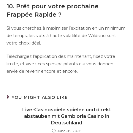
10. Prêt pour votre prochaine
Frappée Rapide ?
Si vous cherchez à maximiser l’excitation en un minimum
de temps, les slots à haute volatilité de Wildsino sont
votre choix idéal.
Téléchargez l’application dès maintenant, fixez votre
limite, et vivez ces spins palpitants qui vous donnent
envie de revenir encore et encore.
YOU MIGHT ALSO LIKE
Live-Casinospiele spielen und direkt
abstauben mit Gambloria Casino in
Deutschland
June 28, 2026