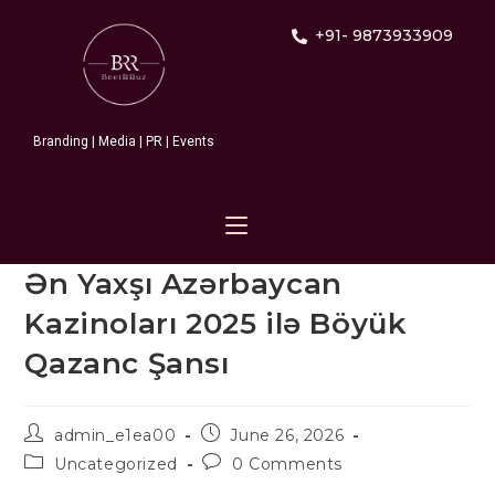
+91- 9873933909
Branding | Media | PR | Events
Ən Yaxşı Azərbaycan
Kazinoları 2025 ilə Böyük
Qazanc Şansı
admin_e1ea00
June 26, 2026
Uncategorized
0 Comments