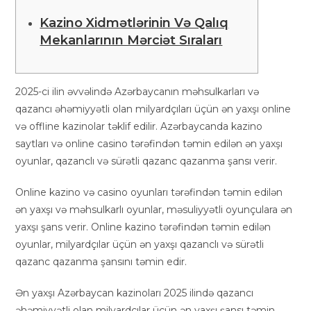
Kazino Xidmətlərinin Və Qalıq
Mekanlarının Mərciət Sıraları
2025-ci ilin əvvəlində Azərbaycanın məhsulkarları və
qazancı əhəmiyyətli olan milyardçıları üçün ən yaxşı online
və offline kazinolar təklif edilir. Azərbaycanda kazino
saytları və online casino tərəfindən təmin edilən ən yaxşı
oyunlar, qazanclı və sürətli qazanc qazanma şansı verir.
Online kazino və casino oyunları tərəfindən təmin edilən
ən yaxşı və məhsulkarlı oyunlar, məsuliyyətli oyunçulara ən
yaxşı şans verir. Online kazino tərəfindən təmin edilən
oyunlar, milyardçılar üçün ən yaxşı qazanclı və sürətli
qazanc qazanma şansını təmin edir.
Ən yaxşı Azərbaycan kazinoları 2025 ilində qazancı
əhəmiyyətli olan milyardçılar üçün ən yaxşı şansı təmin