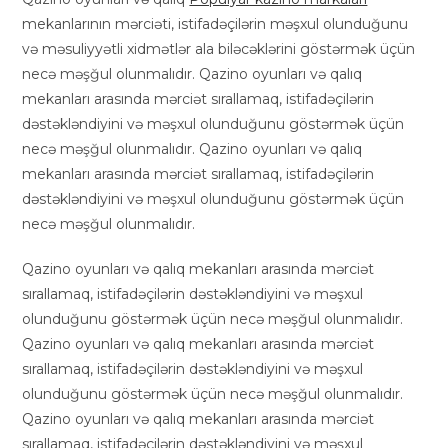
mekanlarının mərciəti, istifadəçilərin məşxul olunduğunu
və məsuliyyətli xidmətlər ala biləcəklərini göstərmək üçün
necə məşğul olunmalıdır. Qazino oyunları və qalıq
mekanları arasında mərciət sırallamaq, istifadəçilərin
dəstəkləndiyini və məşxul olunduğunu göstərmək üçün
necə məşğul olunmalıdır. Qazino oyunları və qalıq
mekanları arasında mərciət sırallamaq, istifadəçilərin
dəstəkləndiyini və məşxul olunduğunu göstərmək üçün
necə məşğul olunmalıdır.
Qazino oyunları və qalıq mekanları arasında mərciət
sırallamaq, istifadəçilərin dəstəkləndiyini və məşxul
olunduğunu göstərmək üçün necə məşğul olunmalıdır.
Qazino oyunları və qalıq mekanları arasında mərciət
sırallamaq, istifadəçilərin dəstəkləndiyini və məşxul
olunduğunu göstərmək üçün necə məşğul olunmalıdır.
Qazino oyunları və qalıq mekanları arasında mərciət
sırallamaq, istifadəçilərin dəstəkləndiyini və məşxul