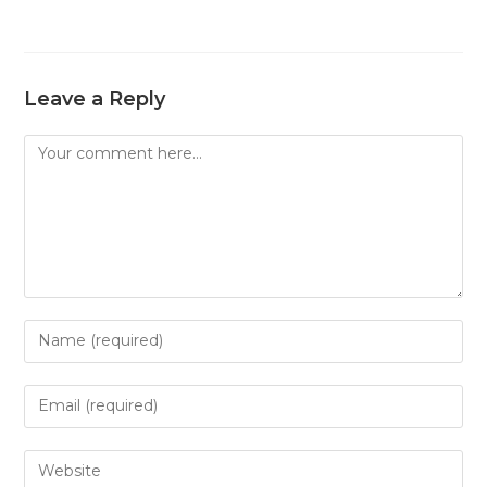
Leave a Reply