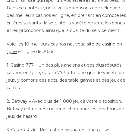
choisir un site qui répond à vos attentes et à vos besoins.
Dans ce contexte, nous vous proposons une sélection
des meilleurs casinos en ligne, en prenant en compte les
critères suivants : la sécurité, la variété de jeux, les bonus
et les promotions, ainsi que la qualité du service client.
Voici les 10 meilleurs casinos
nouveau site de casino en
ligne
en ligne de 2026 :
1. Casino 777 – Un des plus anciens et des plus réputés
casinos en ligne, Casino 777 offre une grande variété de
jeux, y compris des slots, des table games et des jeux de
cartes.
2. Betway – Avec plus de 1 000 jeux à votre disposition,
Betway est un des meilleurs choix pour les amateurs de
jeux de hasard.
3. Casino Rizk – Rizk est un casino en ligne qui se