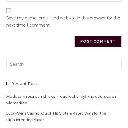
Save my name, email, and website in this browser for the
next time I comment.
Recent Posts
Mödosam resa och chicken road lockar nyfikna utforskare i
vildmarken
LuckyWins Casino: Quick Hit Slots & Rapid Wins for the
High‑Intensity Player