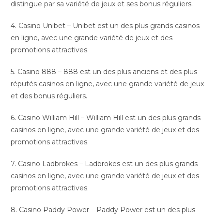
distingue par sa variété de jeux et ses bonus réguliers.
4. Casino Unibet – Unibet est un des plus grands casinos
en ligne, avec une grande variété de jeux et des
promotions attractives.
5. Casino 888 – 888 est un des plus anciens et des plus
réputés casinos en ligne, avec une grande variété de jeux
et des bonus réguliers.
6. Casino William Hill – William Hill est un des plus grands
casinos en ligne, avec une grande variété de jeux et des
promotions attractives.
7. Casino Ladbrokes – Ladbrokes est un des plus grands
casinos en ligne, avec une grande variété de jeux et des
promotions attractives.
8. Casino Paddy Power – Paddy Power est un des plus