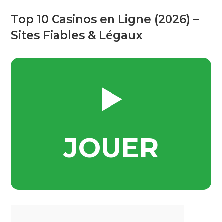
Top 10 Casinos en Ligne (2026) –
Sites Fiables & Légaux
▶️
JOUER