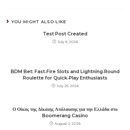
YOU MIGHT ALSO LIKE
Test Post Created
July 6, 2026
BDM Bet: Fast‑Fire Slots and Lightning‑Round
Roulette for Quick‑Play Enthusiasts
July 25, 2026
Ο Οίκος της Δίκαιης Απόλαυσης για την Ελλάδα στο
Boomerang Casino
August 2, 2026