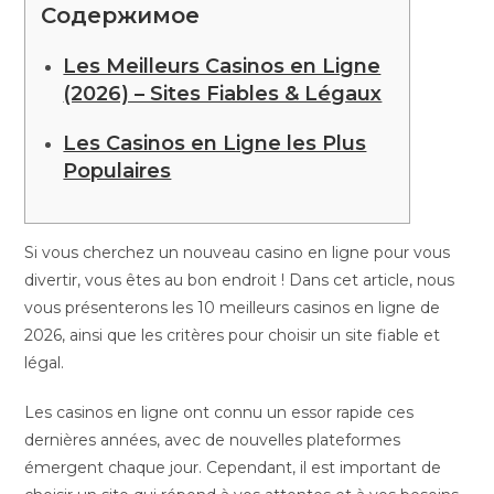
Содержимое
Les Meilleurs Casinos en Ligne
(2026) – Sites Fiables & Légaux
Les Casinos en Ligne les Plus
Populaires
Si vous cherchez un nouveau casino en ligne pour vous
divertir, vous êtes au bon endroit ! Dans cet article, nous
vous présenterons les 10 meilleurs casinos en ligne de
2026, ainsi que les critères pour choisir un site fiable et
légal.
Les casinos en ligne ont connu un essor rapide ces
dernières années, avec de nouvelles plateformes
émergent chaque jour. Cependant, il est important de