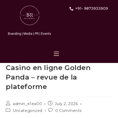
+91- 9873933909
Branding | Media | PR | Events
Casino en ligne Golden
Panda – revue de la
plateforme
admin_e1ea00
July 2, 2026
Uncategorized
0 Comments