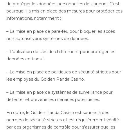
de protéger les données personnelles des joueurs. C’est
pourquoi il a mis en place des mesures pour protéger ces
informations, notamment :
– La mise en place de pare-feu pour bloquer les accès
non autorisés aux systèmes de données.
– L’utilisation de clés de chiffrement pour protéger les
données en transit.
– La mise en place de politiques de sécurité strictes pour
les employés du Golden Panda Casino.
– La mise en place de systèmes de surveillance pour
détecter et prévenir les menaces potentielles.
En outre, le Golden Panda Casino est soumis à des
normes de sécurité strictes et est régulièrement vérifié
par des organismes de contrôle pour s’assurer que les