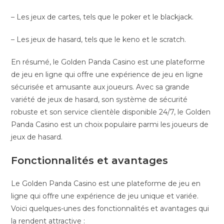
– Les jeux de cartes, tels que le poker et le blackjack.
– Les jeux de hasard, tels que le keno et le scratch.
En résumé, le Golden Panda Casino est une plateforme
de jeu en ligne qui offre une expérience de jeu en ligne
sécurisée et amusante aux joueurs. Avec sa grande
variété de jeux de hasard, son système de sécurité
robuste et son service clientèle disponible 24/7, le Golden
Panda Casino est un choix populaire parmi les joueurs de
jeux de hasard.
Fonctionnalités et avantages
Le Golden Panda Casino est une plateforme de jeu en
ligne qui offre une expérience de jeu unique et variée.
Voici quelques-unes des fonctionnalités et avantages qui
la rendent attractive :