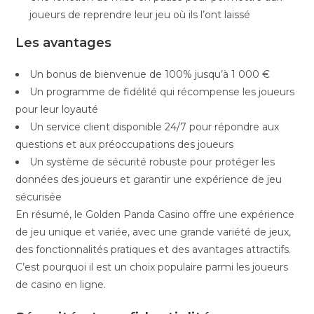
joueurs de reprendre leur jeu où ils l’ont laissé
Les avantages
Un bonus de bienvenue de 100% jusqu’à 1 000 €
Un programme de fidélité qui récompense les joueurs
pour leur loyauté
Un service client disponible 24/7 pour répondre aux
questions et aux préoccupations des joueurs
Un système de sécurité robuste pour protéger les
données des joueurs et garantir une expérience de jeu
sécurisée
En résumé, le Golden Panda Casino offre une expérience
de jeu unique et variée, avec une grande variété de jeux,
des fonctionnalités pratiques et des avantages attractifs.
C’est pourquoi il est un choix populaire parmi les joueurs
de casino en ligne.