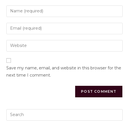
Save my name, email, and website in this browser for the
next time I comment.