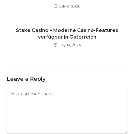
July 8, 2026
Stake Casino – Moderne Casino-Features
verfügbar in Österreich
July 19, 2026
Leave a Reply