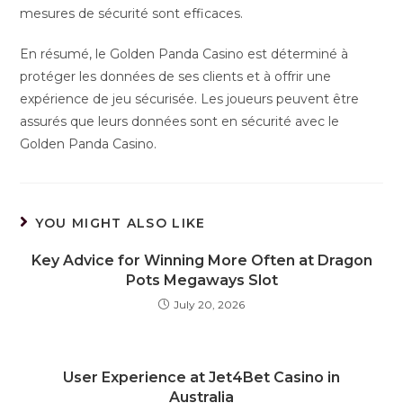
mesures de sécurité sont efficaces.
En résumé, le Golden Panda Casino est déterminé à
protéger les données de ses clients et à offrir une
expérience de jeu sécurisée. Les joueurs peuvent être
assurés que leurs données sont en sécurité avec le
Golden Panda Casino.
YOU MIGHT ALSO LIKE
Key Advice for Winning More Often at Dragon
Pots Megaways Slot
July 20, 2026
User Experience at Jet4Bet Casino in
Australia