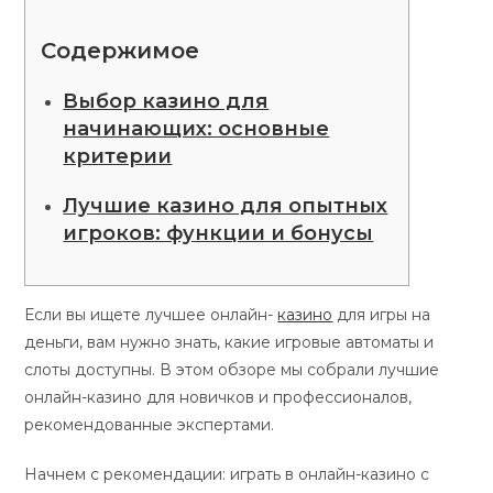
Содержимое
Выбор казино для
начинающих: основные
критерии
Лучшие казино для опытных
игроков: функции и бонусы
Если вы ищете лучшее онлайн-
казино
для игры на
деньги, вам нужно знать, какие игровые автоматы и
слоты доступны. В этом обзоре мы собрали лучшие
онлайн-казино для новичков и профессионалов,
рекомендованные экспертами.
Начнем с рекомендации: играть в онлайн-казино с