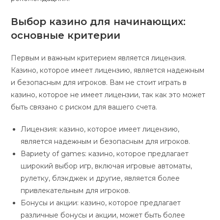
Выбор казино для начинающих:
основные критерии
Первым и важным критерием является лицензия.
Казино, которое имеет лицензию, является надежным
и безопасным для игроков. Вам не стоит играть в
казино, которое не имеет лицензии, так как это может
быть связано с риском для вашего счета.
Лицензия: казино, которое имеет лицензию,
является надежным и безопасным для игроков.
Вариety of games: казино, которое предлагает
широкий выбор игр, включая игровые автоматы,
рулетку, блэкджек и другие, является более
привлекательным для игроков.
Бонусы и акции: казино, которое предлагает
различные бонусы и акции, может быть более