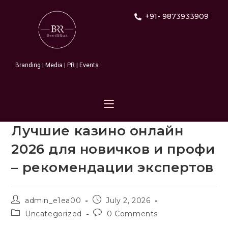
+91- 9873933909
Branding | Media | PR | Events
Лучшие казино онлайн
2026 для новичков и профи
– рекомендации экспертов
admin_e1ea00
July 2, 2026
Uncategorized
0 Comments