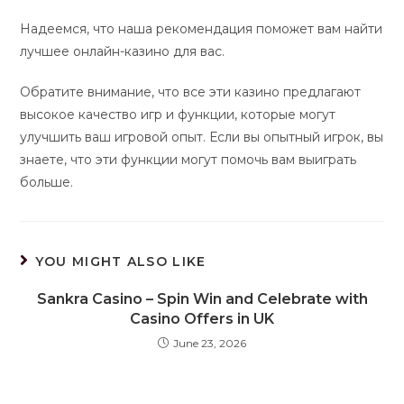
Надеемся, что наша рекомендация поможет вам найти
лучшее онлайн-казино для вас.
Обратите внимание, что все эти казино предлагают
высокое качество игр и функции, которые могут
улучшить ваш игровой опыт. Если вы опытный игрок, вы
знаете, что эти функции могут помочь вам выиграть
больше.
YOU MIGHT ALSO LIKE
Sankra Casino – Spin Win and Celebrate with
Casino Offers in UK
June 23, 2026