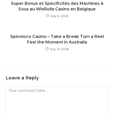
Super Bonus et Spécificités des Machines à
Sous au WinRolla Casino en Belgique
July 6, 2026
Spinoloco Casino – Take a Break Turn a Reel
Feel the Moment in Australia
July 21, 2026
Leave a Reply