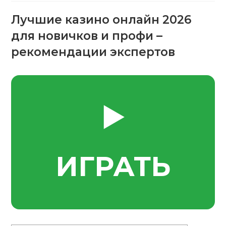
Лучшие казино онлайн 2026
для новичков и профи –
рекомендации экспертов
▶️
ИГРАТЬ