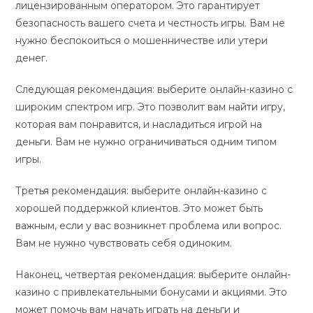
лицензированным оператором. Это гарантирует
безопасность вашего счета и честность игры. Вам не
нужно беспокоиться о мошенничестве или утери
денег.
Следующая рекомендация: выберите онлайн-казино с
широким спектром игр. Это позволит вам найти игру,
которая вам понравится, и насладиться игрой на
деньги. Вам не нужно ограничиваться одним типом
игры.
Третья рекомендация: выберите онлайн-казино с
хорошей поддержкой клиентов. Это может быть
важным, если у вас возникнет проблема или вопрос.
Вам не нужно чувствовать себя одиноким.
Наконец, четвертая рекомендация: выберите онлайн-
казино с привлекательными бонусами и акциями. Это
может помочь вам начать играть на деньги и