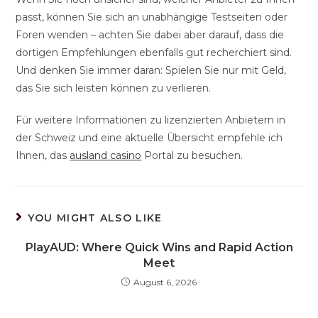
passt, können Sie sich an unabhängige Testseiten oder
Foren wenden – achten Sie dabei aber darauf, dass die
dortigen Empfehlungen ebenfalls gut recherchiert sind.
Und denken Sie immer daran: Spielen Sie nur mit Geld,
das Sie sich leisten können zu verlieren.
Für weitere Informationen zu lizenzierten Anbietern in
der Schweiz und eine aktuelle Übersicht empfehle ich
Ihnen, das
ausland casino
Portal zu besuchen.
YOU MIGHT ALSO LIKE
PlayAUD: Where Quick Wins and Rapid Action
Meet
August 6, 2026