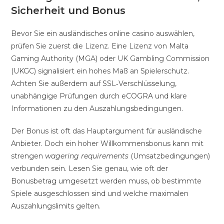
Sicherheit und Bonus
Bevor Sie ein ausländisches online casino auswählen,
prüfen Sie zuerst die Lizenz. Eine Lizenz von Malta
Gaming Authority (MGA) oder UK Gambling Commission
(UKGC) signalisiert ein hohes Maß an Spielerschutz.
Achten Sie außerdem auf SSL‑Verschlüsselung,
unabhängige Prüfungen durch eCOGRA und klare
Informationen zu den Auszahlungsbedingungen.
Der Bonus ist oft das Hauptargument für ausländische
Anbieter. Doch ein hoher Willkommensbonus kann mit
strengen
wagering requirements
(Umsatzbedingungen)
verbunden sein. Lesen Sie genau, wie oft der
Bonusbetrag umgesetzt werden muss, ob bestimmte
Spiele ausgeschlossen sind und welche maximalen
Auszahlungslimits gelten.