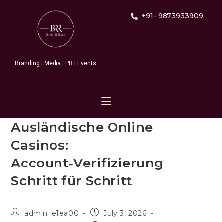
+91- 9873933909
Branding | Media | PR | Events
Ausländische Online
Casinos:
Account‑Verifizierung
Schritt für Schritt
admin_e1ea00
July 3, 2026