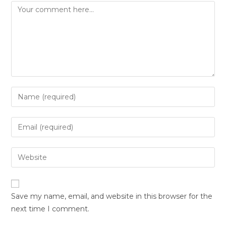
Save my name, email, and website in this browser for the
next time I comment.