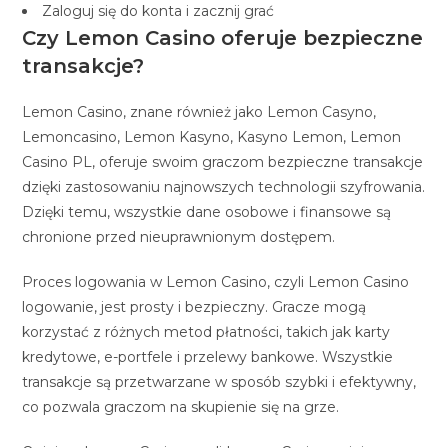
Zaloguj się do konta i zacznij grać
Czy Lemon Casino oferuje bezpieczne
transakcje?
Lemon Casino, znane również jako Lemon Casyno,
Lemoncasino, Lemon Kasyno, Kasyno Lemon, Lemon
Casino PL, oferuje swoim graczom bezpieczne transakcje
dzięki zastosowaniu najnowszych technologii szyfrowania.
Dzięki temu, wszystkie dane osobowe i finansowe są
chronione przed nieuprawnionym dostępem.
Proces logowania w Lemon Casino, czyli Lemon Casino
logowanie, jest prosty i bezpieczny. Gracze mogą
korzystać z różnych metod płatności, takich jak karty
kredytowe, e-portfele i przelewy bankowe. Wszystkie
transakcje są przetwarzane w sposób szybki i efektywny,
co pozwala graczom na skupienie się na grze.