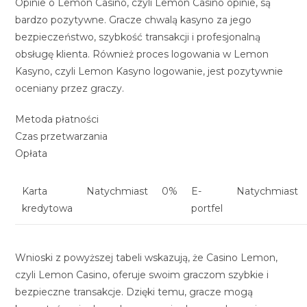
Opinie o Lemon Casino, czyli Lemon Casino opinie, są
bardzo pozytywne. Gracze chwalą kasyno za jego
bezpieczeństwo, szybkość transakcji i profesjonalną
obsługę klienta. Również proces logowania w Lemon
Kasyno, czyli Lemon Kasyno logowanie, jest pozytywnie
oceniany przez graczy.
Metoda płatności
Czas przetwarzania
Opłata
Karta
Natychmiast
0%
E-
Natychmiast
kredytowa
portfel
Wnioski z powyższej tabeli wskazują, że Casino Lemon,
czyli Lemon Casino, oferuje swoim graczom szybkie i
bezpieczne transakcje. Dzięki temu, gracze mogą